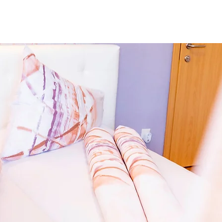
BUCHEN
MURTAL
NEWS
PACKAGES
KONTAK