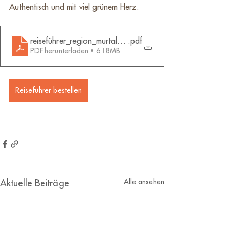
Authentisch und mit viel grünem Herz.
reiseführer_region_murtal_-_steiermark_de_web
.pdf
PDF herunterladen • 6.18MB
Reiseführer bestellen
Alle ansehen
Aktuelle Beiträge