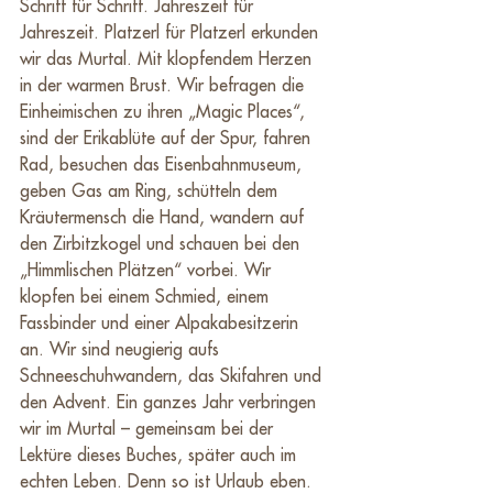
Schritt für Schritt. Jahreszeit für 
Jahreszeit. Platzerl für Platzerl erkunden 
wir das Murtal. Mit klopfendem Herzen 
in der warmen Brust. Wir befragen die 
Einheimischen zu ihren „Magic Places“, 
sind der Erikablüte auf der Spur, fahren 
Rad, besuchen das Eisenbahnmuseum, 
geben Gas am Ring, schütteln dem 
Kräutermensch die Hand, wandern auf 
den Zirbitzkogel und schauen bei den 
„Himmlischen Plätzen“ vorbei. Wir 
klopfen bei einem Schmied, einem 
Fassbinder und einer Alpakabesitzerin 
an. Wir sind neugierig aufs 
Schneeschuhwandern, das Skifahren und 
den Advent. Ein ganzes Jahr verbringen 
wir im Murtal – gemeinsam bei der 
Lektüre dieses Buches, später auch im 
echten Leben. Denn so ist Urlaub eben. 